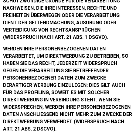
SCHUTZWÜRDIGE GRÜNDE FÜR DIE VERARBEITUNG
NACHWEISEN, DIE IHRE INTERESSEN, RECHTE UND
FREIHEITEN ÜBERWIEGEN ODER DIE VERARBEITUNG
DIENT DER GELTENDMACHUNG, AUSÜBUNG ODER
VERTEIDIGUNG VON RECHTSANSPRÜCHEN
(WIDERSPRUCH NACH ART. 21 ABS. 1 DSGVO).
WERDEN IHRE PERSONENBEZOGENEN DATEN
VERARBEITET, UM DIREKTWERBUNG ZU BETREIBEN, SO
HABEN SIE DAS RECHT, JEDERZEIT WIDERSPRUCH
GEGEN DIE VERARBEITUNG SIE BETREFFENDER
PERSONENBEZOGENER DATEN ZUM ZWECKE
DERARTIGER WERBUNG EINZULEGEN; DIES GILT AUCH
FÜR DAS PROFILING, SOWEIT ES MIT SOLCHER
DIREKTWERBUNG IN VERBINDUNG STEHT. WENN SIE
WIDERSPRECHEN, WERDEN IHRE PERSONENBEZOGENEN
DATEN ANSCHLIESSEND NICHT MEHR ZUM ZWECKE DER
DIREKTWERBUNG VERWENDET (WIDERSPRUCH NACH
ART. 21 ABS. 2 DSGVO).