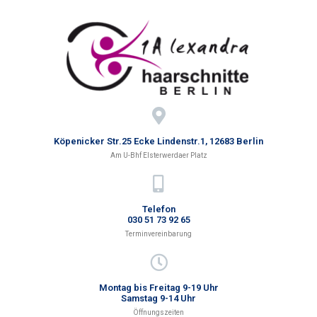
Köpenicker Str.25 Ecke Lindenstr.1, 12683 Berlin
Am U-Bhf Elsterwerdaer Platz
Telefon
030 51 73 92 65
Terminvereinbarung
Montag bis Freitag 9-19 Uhr
Samstag 9-14 Uhr
Öffnungszeiten