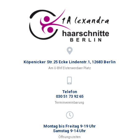
Köpenicker Str.25 Ecke Lindenstr.1, 12683 Berlin
Am U-Bhf Elsterwerdaer Platz
Telefon
030 51 73 92 65
Terminvereinbarung
Montag bis Freitag 9-19 Uhr
Samstag 9-14 Uhr
Öffnungszeiten